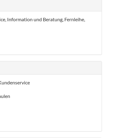
ce, Information und Beratung, Fernleihe,
 Kundenservice
hulen