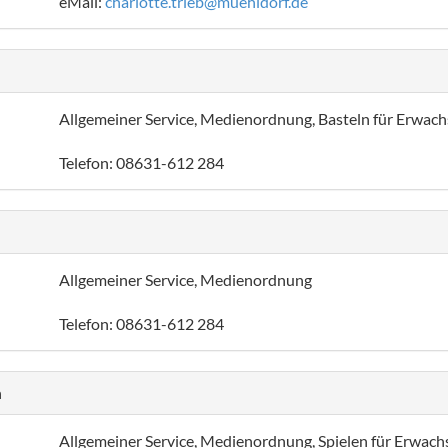
eMail:
charlotte.trieb@muehldorf.de
Allgemeiner Service, Medienordnung, Basteln für Erwac
Telefon: 08631-612 284
Allgemeiner Service, Medienordnung
Telefon: 08631-612 284
n
Allgemeiner Service, Medienordnung, Spielen für Erwac