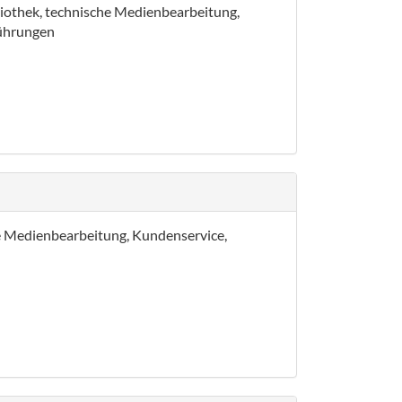
bliothek, technische Medienbearbeitung,
führungen
che Medienbearbeitung, Kundenservice,