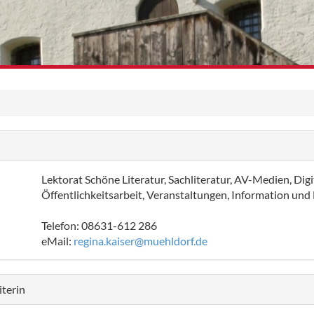
Lektorat Schöne Literatur, Sachliteratur, AV-Medien, Dig
Öffentlichkeitsarbeit, Veranstaltungen, Information und
Telefon: 08631-612 286
eMail:
regina.kaiser@muehldorf.de
iterin