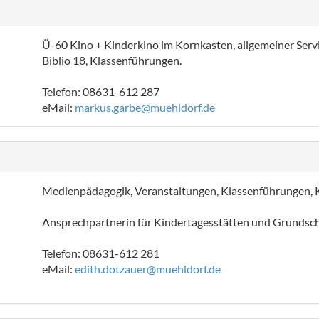
Ü-60 Kino + Kinderkino im Kornkasten, allgemeiner Servi
Biblio 18, Klassenführungen.
Telefon: 08631-612 287
eMail:
markus.garbe@muehldorf.de
Medienpädagogik, Veranstaltungen, Klassenführungen,
Ansprechpartnerin für Kindertagesstätten und Grundsc
Telefon: 08631-612 281
eMail:
edith.dotzauer@muehldorf.de