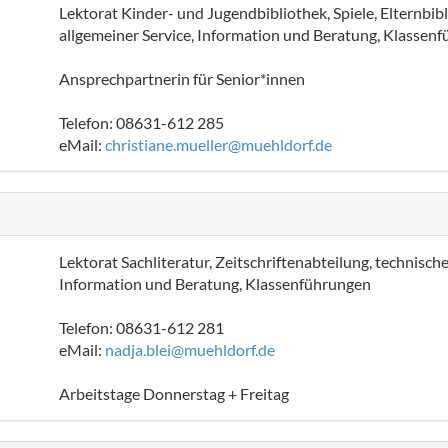
Lektorat Kinder- und Jugendbibliothek, Spiele, Elternbi
allgemeiner Service, Information und Beratung, Klassen
Ansprechpartnerin für Senior*innen
Telefon: 08631-612 285
eMail:
christiane.mueller@muehldorf.de
Lektorat Sachliteratur, Zeitschriftenabteilung, technis
Information und Beratung, Klassenführungen
Telefon: 08631-612 281
eMail:
nadja.blei@muehldorf.de
Arbeitstage Donnerstag + Freitag