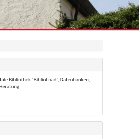
itale Bibliothek "BiblioLoad", Datenbanken,
 Beratung