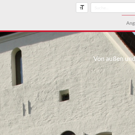
Ang
Von außen und