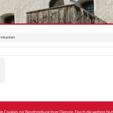
rnkasten
e Cookies zur Bereitstellung ihrer Dienste. Durch die weitere N