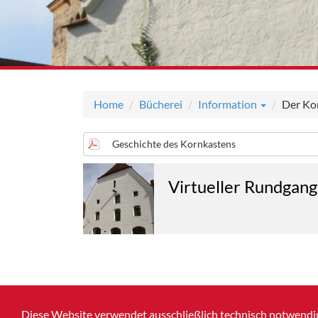
Home
Bücherei
Information
Der Ko
Geschichte des Kornkastens
Virtueller Rundgang
Diese Website verwendet ausschließlich technisch notwendig