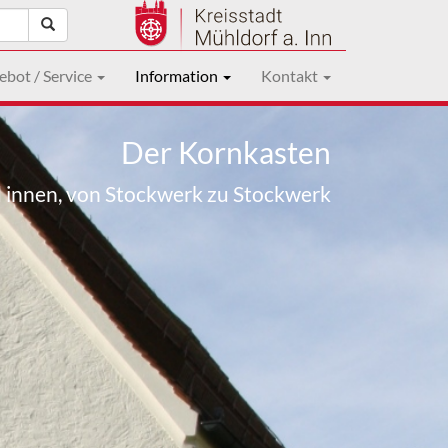
ebot / Service
Information
Kontakt
Der Kornkasten
 innen, von Stockwerk zu Stockwerk