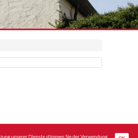
utzung unserer Dienste stimmen Sie der Verwendung
OK