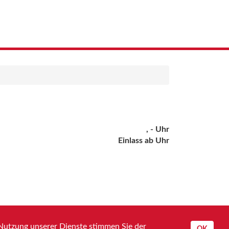
, - Uhr
Einlass ab Uhr
 Nutzung unserer Dienste stimmen Sie der