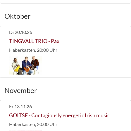
Oktober
Di 20.10.26
TINGVALL TRIO
- Pax
Haberkasten, 20:00 Uhr
November
Fr 13.11.26
GOITSE
- Contagiously energetic Irish music
Haberkasten, 20:00 Uhr