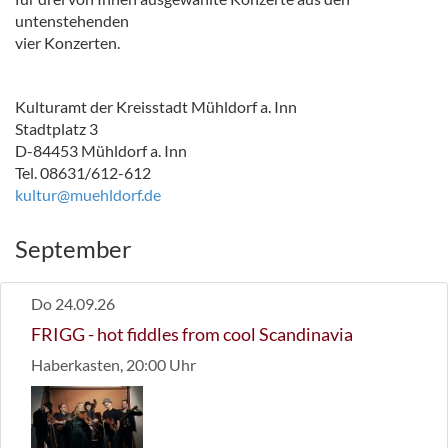
untenstehenden
vier Konzerten.
Kulturamt der Kreisstadt Mühldorf a. Inn
Stadtplatz 3
D-84453 Mühldorf a. Inn
Tel. 08631/612-612
kultur@muehldorf.de
September
Do 24.09.26
FRIGG
- hot fiddles from cool Scandinavia
Haberkasten, 20:00 Uhr