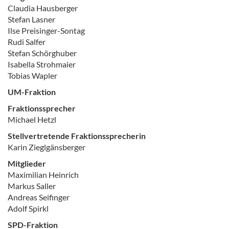
Claudia Hausberger
Stefan Lasner
Ilse Preisinger-Sontag
Rudi Salfer
Stefan Schörghuber
Isabella Strohmaier
Tobias Wapler
UM-Fraktion
Fraktionssprecher
Michael Hetzl
Stellvertretende Fraktionssprecherin
Karin Zieglgänsberger
Mitglieder
Maximilian Heinrich
Markus Saller
Andreas Seifinger
Adolf Spirkl
SPD-Fraktion