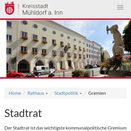
Toggl
navig
Direkt
zum
Inhalt
Home
Rathaus
Stadtpolitik
Gremien
Stadtrat
Der Stadtrat ist das wichtigste kommunalpolitische Gremium