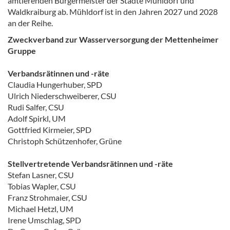
amtierenden Bürgermeister der Städte Mühldorf und
Waldkraiburg ab. Mühldorf ist in den Jahren 2027 und 2028
an der Reihe.
Zweckverband zur Wasserversorgung der Mettenheimer
Gruppe
Verbandsrätinnen und -räte
Claudia Hungerhuber, SPD
Ulrich Niederschweiberer, CSU
Rudi Salfer, CSU
Adolf Spirkl, UM
Gottfried Kirmeier, SPD
Christoph Schützenhofer, Grüne
Stellvertretende Verbandsrätinnen und -räte
Stefan Lasner, CSU
Tobias Wapler, CSU
Franz Strohmaier, CSU
Michael Hetzl, UM
Irene Umschlag, SPD