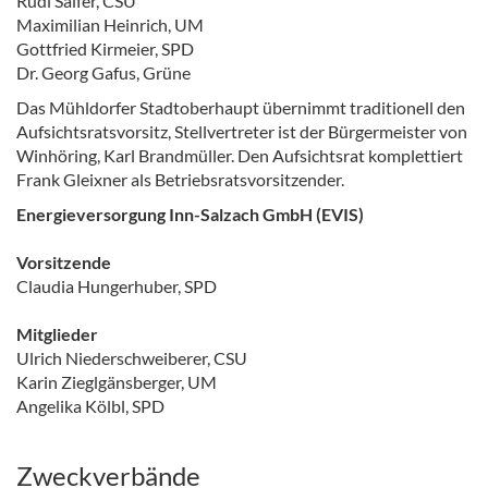
Rudi Salfer, CSU
Maximilian Heinrich, UM
Gottfried Kirmeier, SPD
Dr. Georg Gafus, Grüne
Das Mühldorfer Stadtoberhaupt übernimmt traditionell den
Aufsichtsratsvorsitz, Stellvertreter ist der Bürgermeister von
Winhöring, Karl Brandmüller. Den Aufsichtsrat komplettiert
Frank Gleixner als Betriebsratsvorsitzender.
Energieversorgung Inn-Salzach GmbH (EVIS)
Vorsitzende
Claudia Hungerhuber, SPD
Mitglieder
Ulrich Niederschweiberer, CSU
Karin Zieglgänsberger, UM
Angelika Kölbl, SPD
Zweckverbände