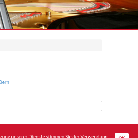
utzung unserer Dienste stimmen Sie der Verwendung
OK