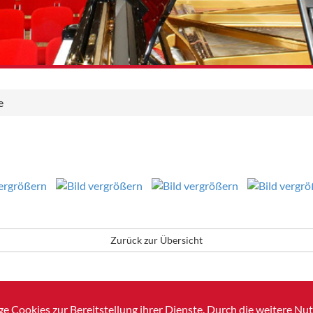
e
Zurück zur Übersicht
e Cookies zur Bereitstellung ihrer Dienste. Durch die weitere N