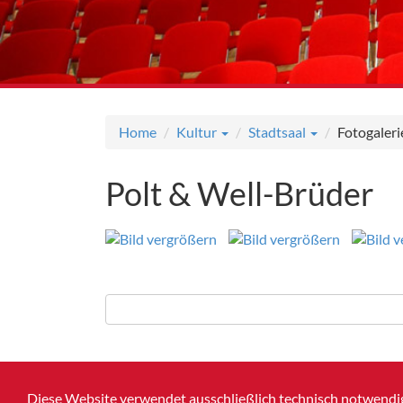
Home
Kultur
Stadtsaal
Fotogaleri
Polt & Well-Brüder
Diese Website verwendet ausschließlich technisch notwendig