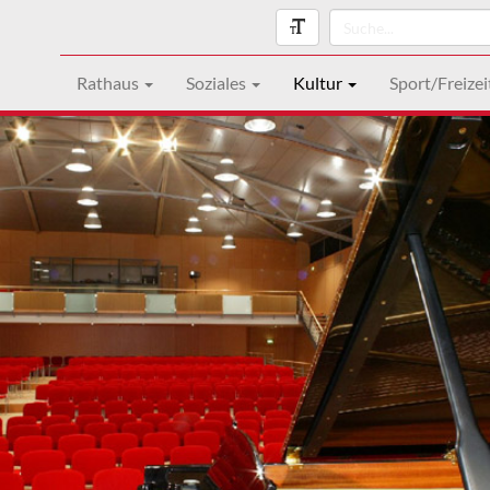
Rathaus
Soziales
Kultur
Sport/Freizei