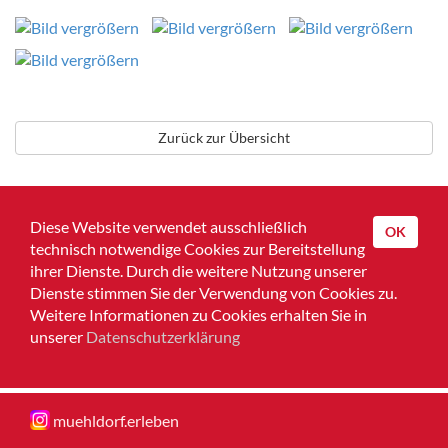
Zurück zur Übersicht
Diese Website verwendet ausschließlich
OK
technisch notwendige Cookies zur Bereitstellung
Home
ihrer Dienste. Durch die weitere Nutzung unserer
Dienste stimmen Sie der Verwendung von Cookies zu.
Impressum
Weitere Informationen zu Cookies erhalten Sie in
unserer
Datenschutzerklärung
Datenschutz
Muehldorferleben
muehldorf.erleben