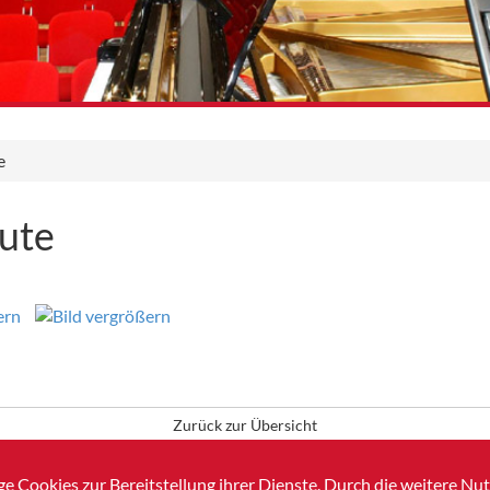
e
ute
Zurück zur Übersicht
e Cookies zur Bereitstellung ihrer Dienste. Durch die weitere N