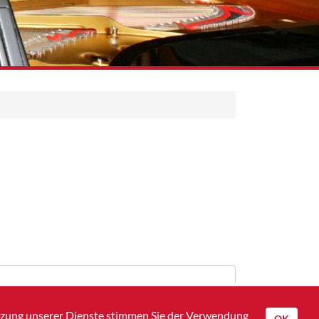
utzung unserer Dienste stimmen Sie der Verwendung
OK