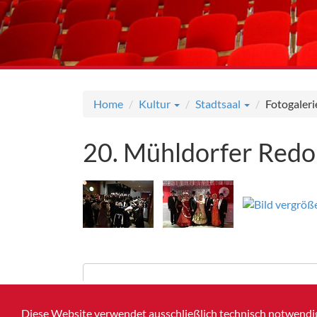
Home
Kultur
Stadtsaal
Fotogaleri
20. Mühldorfer Redo
Diese Website verwendet ausschließlich technisch notwendig