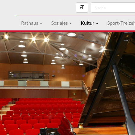
Rathaus
Soziales
Kultur
Sport/Freizei