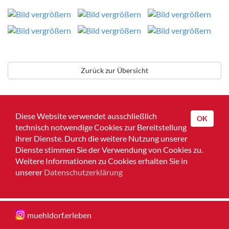
Zurück zur Übersicht
Diese Website verwendet ausschließlich
OK
technisch notwendige Cookies zur Bereitstellung
Home
ihrer Dienste. Durch die weitere Nutzung unserer
Dienste stimmen Sie der Verwendung von Cookies zu.
Impressum
Weitere Informationen zu Cookies erhalten Sie in
unserer
Datenschutzerklärung
Datenschutz
Muehldorferleben
muehldorf.erleben