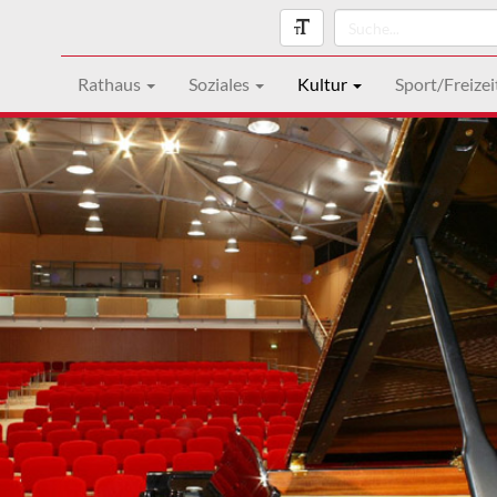
Rathaus
Soziales
Kultur
Sport/Freizei