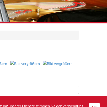
utzung unserer Dienste stimmen Sie der Verwendung
OK