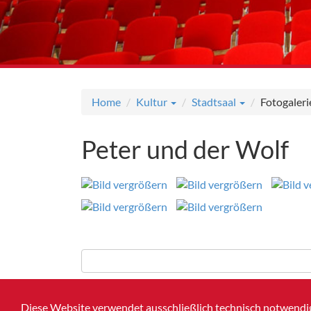
Home
Kultur
Stadtsaal
Fotogaleri
Peter und der Wolf
Diese Website verwendet ausschließlich technisch notwendig