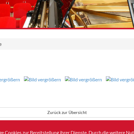
e
Zurück zur Übersicht
e Cookies zur Bereitstellung ihrer Dienste. Durch die weitere N