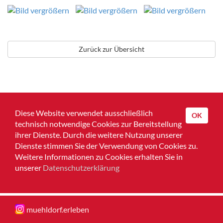
Zurück zur Übersicht
Diese Website verwendet ausschließlich
OK
technisch notwendige Cookies zur Bereitstellung
Home
ihrer Dienste. Durch die weitere Nutzung unserer
Dienste stimmen Sie der Verwendung von Cookies zu.
Impressum
Weitere Informationen zu Cookies erhalten Sie in
unserer
Datenschutzerklärung
Datenschutz
Muehldorferleben
muehldorf.erleben