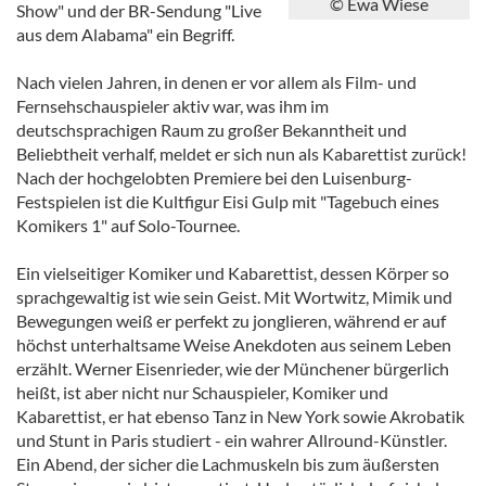
© Ewa Wiese
Show" und der BR-Sendung "Live
aus dem Alabama" ein Begriff.
Nach vielen Jahren, in denen er vor allem als Film- und
Fernsehschauspieler aktiv war, was ihm im
deutschsprachigen Raum zu großer Bekanntheit und
Beliebtheit verhalf, meldet er sich nun als Kabarettist zurück!
Nach der hochgelobten Premiere bei den Luisenburg-
Festspielen ist die Kultfigur Eisi Gulp mit "Tagebuch eines
Komikers 1" auf Solo-Tournee.
Ein vielseitiger Komiker und Kabarettist, dessen Körper so
sprachgewaltig ist wie sein Geist. Mit Wortwitz, Mimik und
Bewegungen weiß er perfekt zu jonglieren, während er auf
höchst unterhaltsame Weise Anekdoten aus seinem Leben
erzählt. Werner Eisenrieder, wie der Münchener bürgerlich
heißt, ist aber nicht nur Schauspieler, Komiker und
Kabarettist, er hat ebenso Tanz in New York sowie Akrobatik
und Stunt in Paris studiert - ein wahrer Allround-Künstler.
Ein Abend, der sicher die Lachmuskeln bis zum äußersten