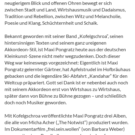
neugierigem Blick und offenen Ohren bewegt er sich
zwischen Stadt und Land, Wirtshausmusik und Dadaismus,
Tradition und Rebellion, zwischen Witz und Melancholie,
Poesie und Klang, Schüchternheit und Schalk.
Bekannt geworden mit seiner Band „Kofelgschroa“, seinen
hintersinnigen Texten und seinem ganz ureigenen
Akkordeon-Stil, ist Maxi Pongratz heute aus der deutschen
Kleinkunst-Szene nicht mehr wegzudenken. Doch dieser
Weg war keineswegs vorgezeichnet: Eigentlich ist Maxi
Pongratz gelernter Gärtner, hat Apfelstrudel im Hofbräuhaus
gebacken und die legendäre Ski-Abfahrt „Kandahar“ für den
Weltcup präpariert. Gott sei Dank ist er nebenbei auch noch
mit seinem Akkordeon erst von Wirtshaus zu Wirtshaus,
später dann von Bühne zu Bühne gezogen – und schließlich
doch noch Musiker geworden.
Mit Kofelgschroa veröffentlichte Maxi Pongratz drei Alben,
die alle von Micha Acher („The Notwist“) produziert wurden.
Im Dokumentarfilm „frei.sein.wollen“ (von Barbara Weber)