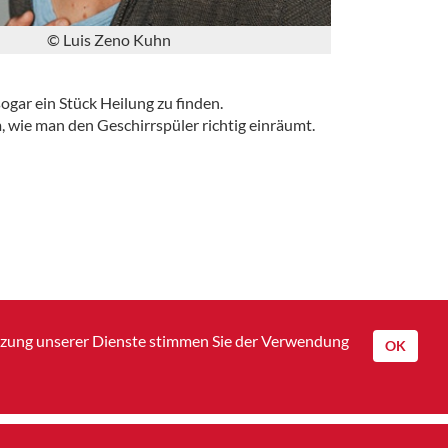
© Luis Zeno Kuhn
ogar ein Stück Heilung zu finden.
 wie man den Geschirrspüler richtig einräumt.
utzung unserer Dienste stimmen Sie der Verwendung
OK