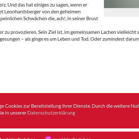
rz. Und das hat einiges zu sagen, wenn er
htet Leonhardsberger von den geheimen
inlichen Schwächen die, ach!, in seiner Brust
 zu provozieren. Sein Ziel ist, im gemeinsamen Lachen vielleicht s
 gesungen – als ginge es um Leben und Tod. Oder zumindest darum,
e Cookies zur Bereitstellung ihrer Dienste. Durch die weitere N
ie in unserer
Datenschutzerklärung