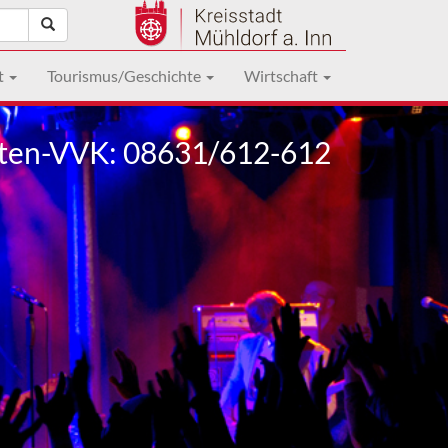
t
Tourismus/Geschichte
Wirtschaft
ten-VVK: 08631/612-612