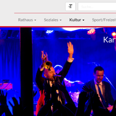
Rathaus
Soziales
Kultur
Sport/Freizei
Kar