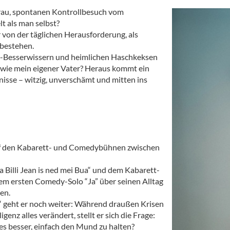
rau, spontanen Kontrollbesuch vom
t als man selbst?
 von der täglichen Herausforderung, als
bestehen.
i-Besserwissern und heimlichen Haschkeksen
on wie mein eigener Vater? Heraus kommt ein
isse – witzig, unverschämt und mitten ins
 auf den Kabarett- und Comedybühnen zwischen
 Billi Jean is ned mei Bua“ und dem Kabarett-
inem ersten Comedy-Solo “Ja” über seinen Alltag
en.
 geht er noch weiter: Während draußen Krisen
enz alles verändert, stellt er sich die Frage:
es besser, einfach den Mund zu halten?