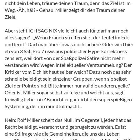
nicht dein Leben, träume deinen Traum, denn das Ziel ist im
Weg. -Äh, hä!? - Genau. Miller zeigt dir den Traum deiner
Ziele.
Aber steht ICH SAG NIX vielleicht auch für ‚darf man noch
alles sagen?‘- „Wenn Frauen streiten sitzt der Teufel im Eck
und lernt.“ Darf man über sowas noch lachen? Oder wird hier
eh von 3 Sat, Pro 7 usw. aus politischer Hyperkorrektness
zensiert, weil dort von der Spaßpolizei Satire nicht mehr
verstanden wird wegen intellektueller Verstümmelung? Der
Kritiker vom Elch ist heut selber welch? Dazu noch das sehr
schnelle beleidigt sein einzelner Gruppen, wenn sie selbst
Ziel der Pointe sind. Bitte immer nur auf die anderen, gelle?
Oder ist Miller sogar selbst zu feige und weicht aus, sagt
freiwillig lieber nix? Braucht er gar nicht den superspießigen
Systemling, der ihn mundtot macht...
Nein: Rolf Miller schert das Null. Im Gegenteil, jeder hat das
Recht beleidigt, verarscht und geprügelt zu werden. Es ist
eine Stilfrage wie die Gemeinheiten, die uns das Leben