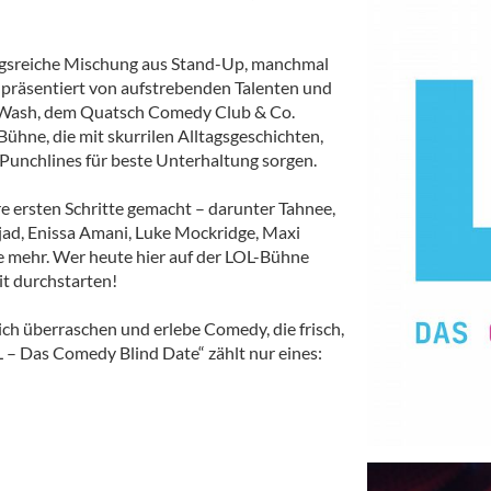
ungsreiche Mischung aus Stand-Up, manchmal
präsentiert von aufstrebenden Talenten und
ghtWash, dem Quatsch Comedy Club & Co.
 Bühne, die mit skurrilen Alltagsgeschichten,
Punchlines für beste Unterhaltung sorgen.
e ersten Schritte gemacht – darunter Tahnee,
mjad, Enissa Amani, Luke Mockridge, Maxi
le mehr. Wer heute hier auf der LOL-Bühne
t durchstarten!
dich überraschen und erlebe Comedy, die frisch,
L – Das Comedy Blind Date“ zählt nur eines: