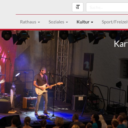
Rathaus
Soziales
Kultur
Sport/Freizei
Kar