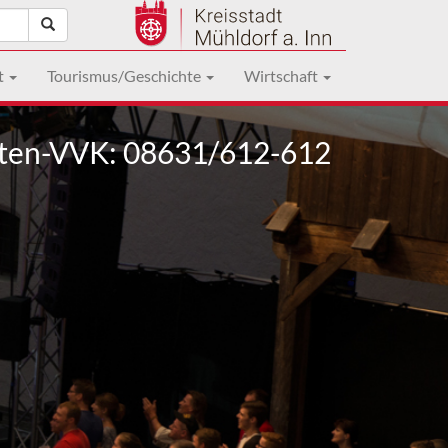
t
Tourismus/Geschichte
Wirtschaft
ten-VVK: 08631/612-612