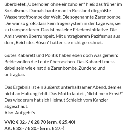
überbietet.„Überholen ohne einzuholen" hieß das früher im
Sozialismus. Damals baute man in Russland diegrößte
Wasserstoffbombe der Welt. Die sogenannte Zarenbombe.
Die war so groß, dass keinTrägersystem in der Lage war, sie
zu transportieren. Das ist mal eine Friedensinitiative. Die
Amis waren überrumpelt. Mit untragbarem Pazifismus aus
dem „Reich des Bösen* hatten sie nicht gerechnet.
Gutes Kabarett und Politik haben eben doch was gemein:
Beide wollen die Leute überraschen. Das Kabarett muss
dabei sein wie einst die Zarenbombe. Zündend und
untragbar.
Das Ergebnis ist ein äußerst unterhaltsamer Abend, dem es
nicht an Haltung fehlt. Das Motto lautet „Nicht mein Ernst!“
Das wiederum hat sich Helmut Schleich vom Kanzler
abgeschaut.
Also. Auf geht’s!
VVK: € 32,- / € 28,70 (erm. € 25,40)
AK: € 33,- / € 30,- (erm. € 27,-)