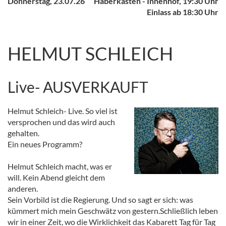
Donnerstag, 23.07.26
Haberkasten - Innenhof, 19:30 Uhr
Einlass ab 18:30 Uhr
HELMUT SCHLEICH
Live- AUSVERKAUFT
Helmut Schleich- Live. So viel ist
versprochen und das wird auch
gehalten.
Ein neues Programm?
Helmut Schleich macht, was er
will. Kein Abend gleicht dem
anderen.
Sein Vorbild ist die Regierung. Und so sagt er sich: was
kümmert mich mein Geschwätz von gestern.Schließlich leben
wir in einer Zeit, wo die Wirklichkeit das Kabarett Tag für Tag