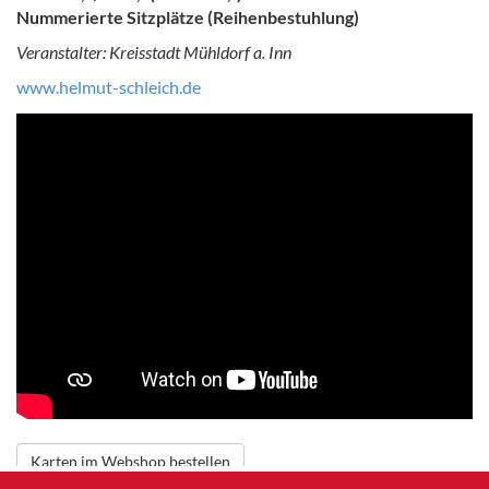
Nummerierte Sitzplätze (Reihenbestuhlung)
Veranstalter: Kreisstadt Mühldorf a. Inn
www.helmut-schleich.de
Karten im Webshop bestellen