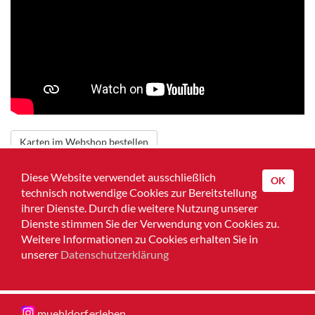
Karten im Webshop bestellen
Zurück zur Übersicht
Diese Website verwendet ausschließlich
OK
technisch notwendige Cookies zur Bereitstellung
Home
ihrer Dienste. Durch die weitere Nutzung unserer
Dienste stimmen Sie der Verwendung von Cookies zu.
Impressum
Weitere Informationen zu Cookies erhalten Sie in
unserer
Datenschutzerklärung
Datenschutz
Muehldorferleben
muehldorf.erleben