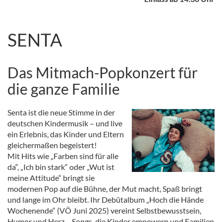
SENTA
Das Mitmach-Popkonzert für
die ganze Familie
Senta ist die neue Stimme in der
deutschen Kindermusik – und live
ein Erlebnis, das Kinder und Eltern
gleichermaßen begeistert!
Mit Hits wie „Farben sind für alle
da“, „Ich bin stark“ oder „Wut ist
meine Attitude“ bringt sie
modernen Pop auf die Bühne, der Mut macht, Spaß bringt
und lange im Ohr bleibt. Ihr Debütalbum „Hoch die Hände
Wochenende“ (VÖ Juni 2025) vereint Selbstbewusstsein,
Humor und Herz – Songs, die Kinder empowern und Familien