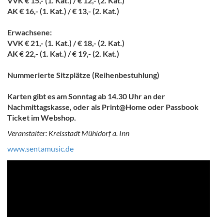
VVK € 15,- (1. Kat.) / € 12,- (2. Kat.)
AK € 16,- (1. Kat.) / € 13,- (2. Kat.)
Erwachsene:
VVK € 21,- (1. Kat.) / € 18,- (2. Kat.)
AK € 22,- (1. Kat.) / € 19,- (2. Kat.)
Nummerierte Sitzplätze (Reihenbestuhlung)
Karten gibt es am Sonntag ab 14.30 Uhr an der
Nachmittagskasse, oder als Print@Home oder Passbook
Ticket im Webshop.
Veranstalter: Kreisstadt Mühldorf a. Inn
www.sentamusic.de