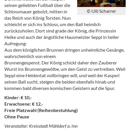
seinen geliebten Fußball über die
© Ulli Scharrer
Schlossmauer gebolzt, mitten in
das Reich von König Torsten. Nun
schleicht er sich ins Schloss, um den Ball heimlich
zurückzuholen. Dort sind grade der König, die Prinzessin
Heike und auch der ängstliche Hausmeister Seppl in heller
Aufregung:
Aus dem königlichen Brunnen dringen unheimliche Gesänge,
wahrscheinlich von einem
Brunnengespenst. Der König schickt daher den Zauberer
Wurst ins Brunnengewölbe, um den Geist zu vertreiben. Weil
Seppl eine Heldentat vollbringen will, und weil der Kasperl
seinen Ball sucht, steigen die beiden ebenfalls hinab und
kommen bald diversen komischen Geistern auf die Spur.
Kinder: € 10,-
Erwachsene: € 12,-
Freie Platzwahl (Reihenbestuhlung)
Ohne Pause
Veranstalter: Kreisstadt Mühldorf a. Inn