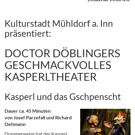
Kulturstadt Mühldorf a. Inn
präsentiert:
DOCTOR DÖBLINGERS
GESCHMACKVOLLES
KASPERLTHEATER
Kasperl und das Gschpenscht
Dauer ca. 45 Minuten
von Josef Parzefall und Richard
Oehmann
Dummerweise hat der Kasperl