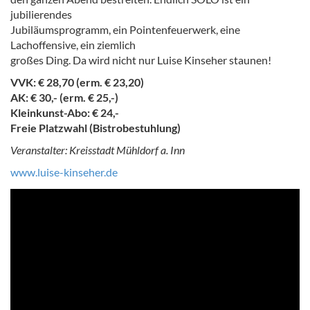
jubilierendes
Jubiläumsprogramm, ein Pointenfeuerwerk, eine
Lachoffensive, ein ziemlich
großes Ding. Da wird nicht nur Luise Kinseher staunen!
VVK: € 28,70 (erm. € 23,20)
AK: € 30,- (erm. € 25,-)
Kleinkunst-Abo: € 24,-
Freie Platzwahl (Bistrobestuhlung)
Veranstalter: Kreisstadt Mühldorf a. Inn
www.luise-kinseher.de