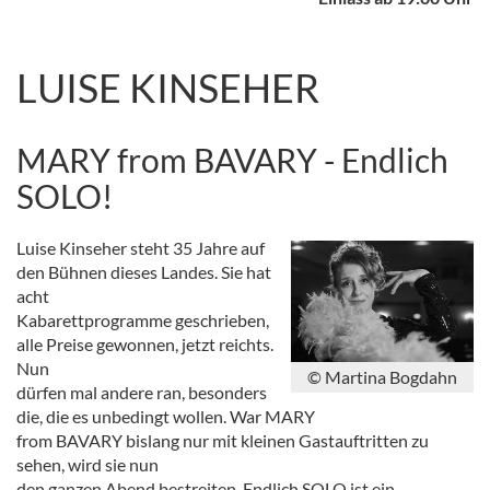
LUISE KINSEHER
MARY from BAVARY - Endlich
SOLO!
Luise Kinseher steht 35 Jahre auf
den Bühnen dieses Landes. Sie hat
acht
Kabarettprogramme geschrieben,
alle Preise gewonnen, jetzt reichts.
Nun
© Martina Bogdahn
dürfen mal andere ran, besonders
die, die es unbedingt wollen. War MARY
from BAVARY bislang nur mit kleinen Gastauftritten zu
sehen, wird sie nun
den ganzen Abend bestreiten. Endlich SOLO ist ein