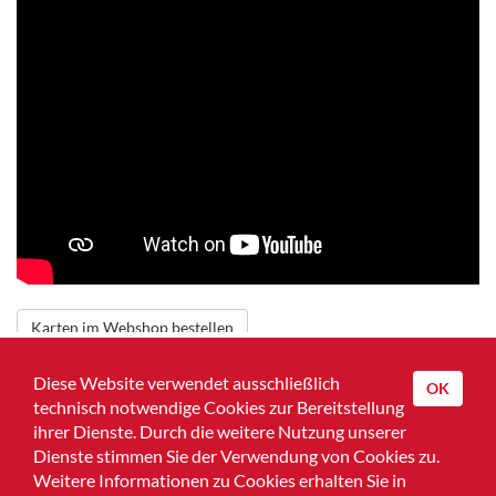
Karten im Webshop bestellen
Zurück zur Übersicht
Diese Website verwendet ausschließlich
OK
technisch notwendige Cookies zur Bereitstellung
Home
ihrer Dienste. Durch die weitere Nutzung unserer
Dienste stimmen Sie der Verwendung von Cookies zu.
Impressum
Weitere Informationen zu Cookies erhalten Sie in