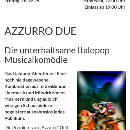
Freitag, 18.09.26
Stadtsaal, 20:00 Uhr
Einlass ab 19:00 Uhr
AZZURRO DUE
Die unterhaltsame Italopop
Musicalkomödie
Das Italopop-Abenteuer! Eine
noch nie dagewesene
Kombination aus mitreißender
Livemusik und Mitwirkenden
Musikern und unglaublich
witzigen Schauspielern
begeistert ausnahmslos jedes
Publikum.
Die Premiere von „Azzurro“ (Teil