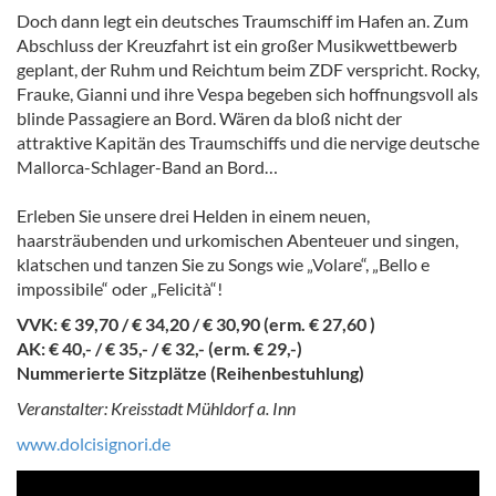
Doch dann legt ein deutsches Traumschiff im Hafen an. Zum
Abschluss der Kreuzfahrt ist ein großer Musikwettbewerb
geplant, der Ruhm und Reichtum beim ZDF verspricht. Rocky,
Frauke, Gianni und ihre Vespa begeben sich hoffnungsvoll als
blinde Passagiere an Bord. Wären da bloß nicht der
attraktive Kapitän des Traumschiffs und die nervige deutsche
Mallorca-Schlager-Band an Bord…
Erleben Sie unsere drei Helden in einem neuen,
haarsträubenden und urkomischen Abenteuer und singen,
klatschen und tanzen Sie zu Songs wie „Volare“, „Bello e
impossibile“ oder „Felicità“!
VVK: € 39,70 / € 34,20 / € 30,90 (erm. € 27,60 )
AK: € 40,- / € 35,- / € 32,- (erm. € 29,-)
Nummerierte Sitzplätze (Reihenbestuhlung)
Veranstalter: Kreisstadt Mühldorf a. Inn
www.dolcisignori.de