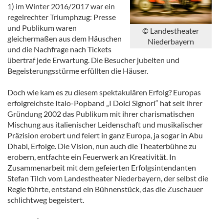
1) im Winter 2016/2017 war ein
regelrechter Triumphzug: Presse
und Publikum waren
© Landestheater
gleichermaßen aus dem Häuschen
Niederbayern
und die Nachfrage nach Tickets
übertraf jede Erwartung. Die Besucher jubelten und
Begeisterungsstürme erfüllten die Häuser.
Doch wie kam es zu diesem spektakulären Erfolg? Europas
erfolgreichste Italo-Popband „I Dolci Signori“ hat seit ihrer
Gründung 2002 das Publikum mit ihrer charismatischen
Mischung aus italienischer Leidenschaft und musikalischer
Präzision erobert und feiert in ganz Europa, ja sogar in Abu
Dhabi, Erfolge. Die Vision, nun auch die Theaterbühne zu
erobern, entfachte ein Feuerwerk an Kreativität. In
Zusammenarbeit mit dem gefeierten Erfolgsintendanten
Stefan Tilch vom Landestheater Niederbayern, der selbst die
Regie führte, entstand ein Bühnenstück, das die Zuschauer
schlichtweg begeistert.