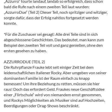
„Azzurro“ tourte landauf, landab so erfolgreich, dass schon
bald die Rufe nach einem zweiten Teil laut wurden:
„AzzurroDue“ (Teil 2) Dieser Teil, noch spritziger und witziger,
sorgte dafür, dass der Erfolg nahtlos fortgesetzt werden
konnte.
*Für die Zuschauer sei gesagt: Alle drei Teile sind in sich
abgeschlossene Geschichten. Das bedeutet, man kann zum
Beispiel den zweiten Teil voll und ganz genießen, ohne den
ersten gesehen zu haben.
AZZURRODUE (TEIL 2)
Die Ruhrpflanze Frauke lebt seit einiger Zeit bei dem
leidenschaftlichen Italiener Rocky. Aber umgeben von seiner
dominanten Familie ist der Raum einfach zu knapp
bemessen! Um ihre Beziehung zu retten, müssen sie hier
raus! Doch das erfordert Geld. Fraukes neue Geschäftsidee
einer „Flirtschule“ wird von niemandem ernst genommen,
und Rockys Möglichkeiten als Musiker sind auf Hochzeiten,
Beerdigungen oder Drag-Shows beschränkt.