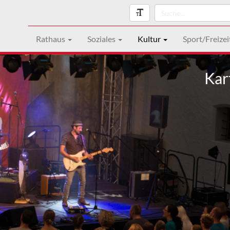
Rathaus
Soziales
Kultur
Sport/Freizei
Kar