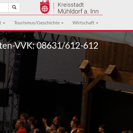
t
Tourismus/Geschichte
Wirtschaft
ten-VVK: 08631/612-612