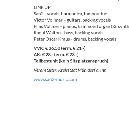
LINE UP
San2 - vocals, harmonica, tambourine
Victor Vollmer – guitars, backing vocals
Elias Vollmer - pianos, hammond organ b3, synt
Raoul Walton - bass, backing vocals
Peter Oscar Kraus - drums, backing vocals
VVK: € 26,50 (erm. € 21,-)
AK: € 28,- (erm. € 23,-)
Teilbestuhlt (kein Sitzplatzanspruch)
Veranstalter: Kreisstadt Mühldorf a. Inn
www.san2-music.com