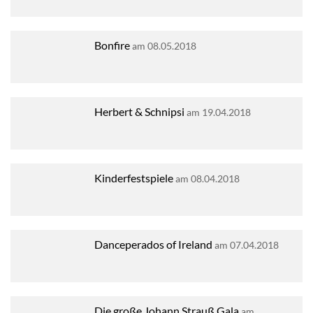
Bonfire
am 08.05.2018
Herbert & Schnipsi
am 19.04.2018
Kinderfestspiele
am 08.04.2018
Danceperados of Ireland
am 07.04.2018
Die große Johann Strauß Gala
am