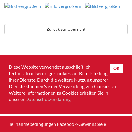
Zurück zur Übersicht
Diese Website verwendet ausschließlich
OK
technisch notwendige Cookies zur Bereitstellung
ihrer Dienste. Durch die weitere Nutzung unserer
Dienste stimmen Sie der Verwendung von Cookies zu.
Home
Weitere Informationen zu Cookies erhalten Sie in
unserer
Datenschutzerklärung
Impressum
Datenschutz
Teilnahmebedingungen Facebook-Gewinnspiele