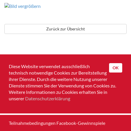
Zurück zur Übersicht
Diese Website verwendet ausschließlich
OK
technisch notwendige Cookies zur Bereitstellung
ihrer Dienste. Durch die weitere Nutzung unserer
Dienste stimmen Sie der Verwendung von Cookies zu.
Home
Weitere Informationen zu Cookies erhalten Sie in
unserer
Datenschutzerklärung
Impressum
Datenschutz
Teilnahmebedingungen Facebook-Gewinnspiele