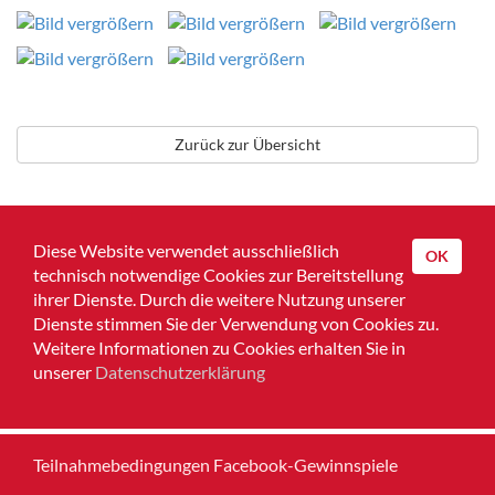
Zurück zur Übersicht
Diese Website verwendet ausschließlich
OK
technisch notwendige Cookies zur Bereitstellung
ihrer Dienste. Durch die weitere Nutzung unserer
Dienste stimmen Sie der Verwendung von Cookies zu.
Home
Weitere Informationen zu Cookies erhalten Sie in
unserer
Datenschutzerklärung
Impressum
Datenschutz
Teilnahmebedingungen Facebook-Gewinnspiele