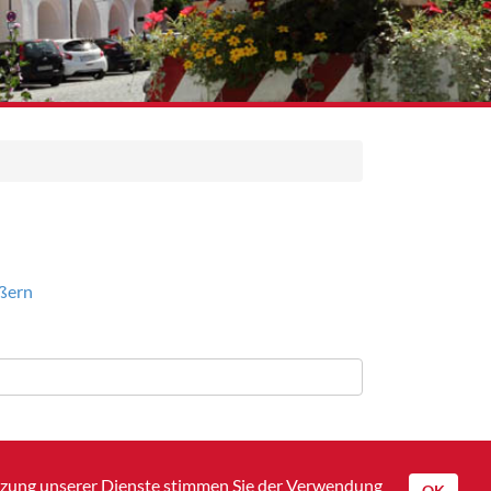
utzung unserer Dienste stimmen Sie der Verwendung
OK