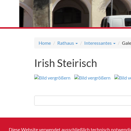
Home
Rathaus
Interessantes
Gale
Irish Steirisch
Diese Website verwendet ausschließlich technisch notwendig