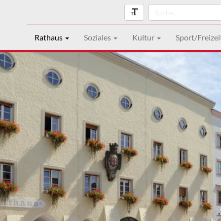
Rathaus
Soziales
Kultur
Sport/Freizei