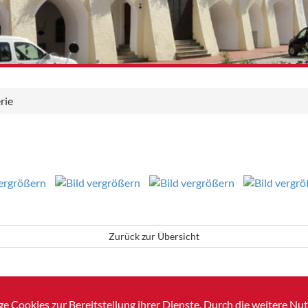
rie
Zurück zur Übersicht
e Cookies zur Bereitstellung ihrer Dienste. Durch die weitere N