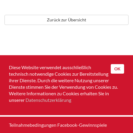
Zurück zur Übersicht
Diese Website verwendet ausschließlich
OK
technisch notwendige Cookies zur Bereitstellung
ihrer Dienste. Durch die weitere Nutzung unserer
Dienste stimmen Sie der Verwendung von Cookies zu.
Home
Weitere Informationen zu Cookies erhalten Sie in
unserer
Datenschutzerklärung
Impressum
Datenschutz
Teilnahmebedingungen Facebook-Gewinnspiele