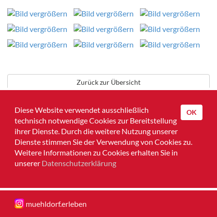
Zurück zur Übersicht
Diese Website verwendet ausschließlich
OK
technisch notwendige Cookies zur Bereitstellung
Home
ihrer Dienste. Durch die weitere Nutzung unserer
Dienste stimmen Sie der Verwendung von Cookies zu.
Impressum
Weitere Informationen zu Cookies erhalten Sie in
unserer
Datenschutzerklärung
Datenschutz
Muehldorferleben
muehldorf.erleben