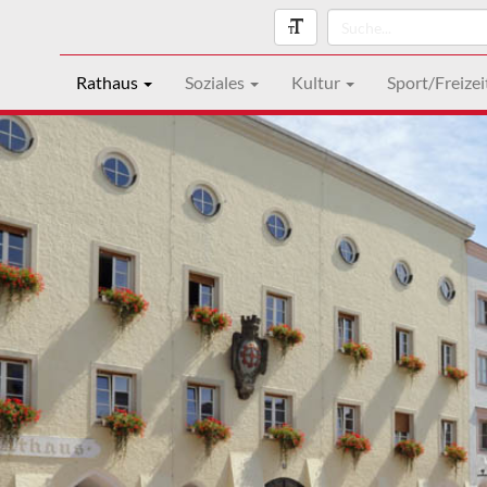
Rathaus
Soziales
Kultur
Sport/Freizei