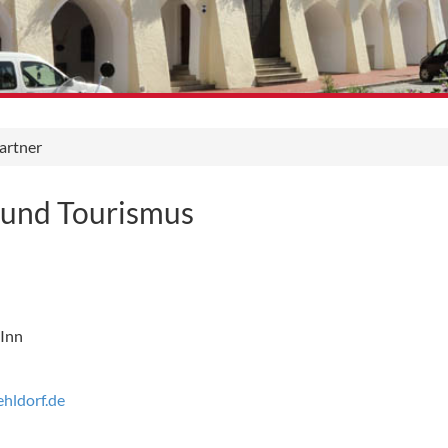
artner
r und Tourismus
 Inn
hldorf.de