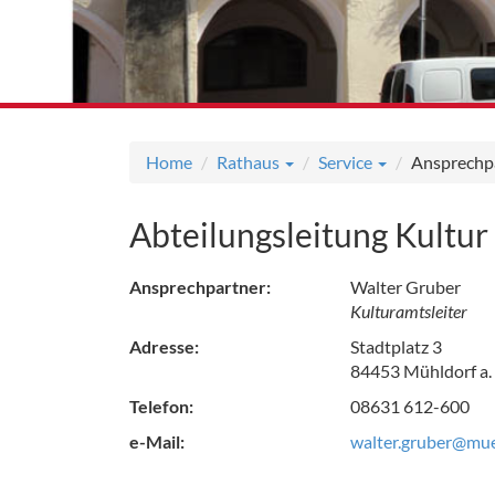
Home
Rathaus
Service
Ansprechp
Abteilungsleitung Kultu
Ansprechpartner:
Walter Gruber
Kulturamtsleiter
Adresse:
Stadtplatz 3
84453 Mühldorf a.
Telefon:
08631 612-600
e-Mail:
walter.gruber@mue