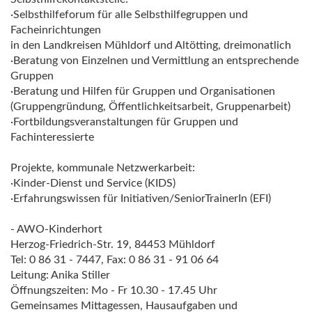
·Selbsthilfeforum für alle Selbsthilfegruppen und
Facheinrichtungen
in den Landkreisen Mühldorf und Altötting, dreimonatlich
·Beratung von Einzelnen und Vermittlung an entsprechende
Gruppen
·Beratung und Hilfen für Gruppen und Organisationen
(Gruppengründung, Öffentlichkeitsarbeit, Gruppenarbeit)
·Fortbildungsveranstaltungen für Gruppen und
Fachinteressierte
Projekte, kommunale Netzwerkarbeit:
·Kinder-Dienst und Service (KIDS)
·Erfahrungswissen für Initiativen/SeniorTrainerIn (EFI)
- AWO-Kinderhort
Herzog-Friedrich-Str. 19, 84453 Mühldorf
Tel: 0 86 31 - 7447, Fax: 0 86 31 - 91 06 64
Leitung: Anika Stiller
Öffnungszeiten: Mo - Fr 10.30 - 17.45 Uhr
Gemeinsames Mittagessen, Hausaufgaben und