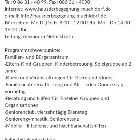
Tel: 0 86 31 - 40 99, Fax: 086 31 - 4090
Internet: www.hausderbegegnung-muehldorf.de
e-mail: info@hausderbegegnung-muehldorf.de
Bürozeiten: Mo,Di,Do,Fr 8.00 - 12.00 Uhr, Mo - Do 14.00 -
16.00 Uhr
Leitung: Alexandra Nettelstroth
Programmschwerpunkte:
Familien- und Bürgerzentrum:
·Eltern-Kind-Gruppen, Kinderbetreuung, Spielgruppe ab 2
Jahre
·Kurse und Veranstaltungen für Eltern und Kinder
·Familiencaféteria für Jung und Alt - jeden Donnerstag
vormittag
·Beratung und Hilfen für Einzelne, Gruppen und
Organisationen
·Seniorenclub, vierzehntägig Dienstag
·Seniorengymnastik, Seniorentanz
·Mobiler Hilfsdienst und Nachbarschaftshilfen
Selbsthilfekontaktstelle: