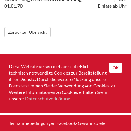
01.01.70
Einlass ab Uhr
Zurück zur Übersicht
Diese Website verwendet ausschließlich
OK
technisch notwendige Cookies zur Bereitstellung
ihrer Dienste. Durch die weitere Nutzung unserer
Dienste stimmen Sie der Verwendung von Cookies zu.
Home
Weitere Informationen zu Cookies erhalten Sie in
unserer
Datenschutzerklärung
Impressum
Datenschutz
Teilnahmebedingungen Facebook-Gewinnspiele