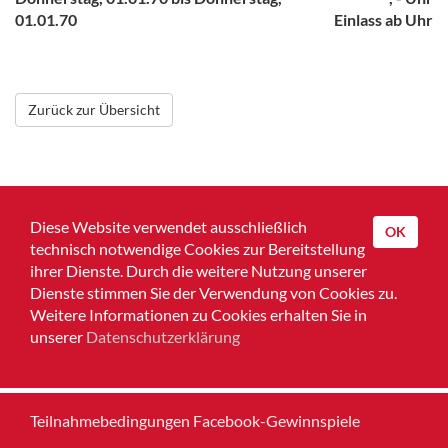
01.01.70
Einlass ab Uhr
Zurück zur Übersicht
Diese Website verwendet ausschließlich
OK
technisch notwendige Cookies zur Bereitstellung
ihrer Dienste. Durch die weitere Nutzung unserer
Dienste stimmen Sie der Verwendung von Cookies zu.
Home
Weitere Informationen zu Cookies erhalten Sie in
unserer
Datenschutzerklärung
Impressum
Datenschutz
Teilnahmebedingungen Facebook-Gewinnspiele