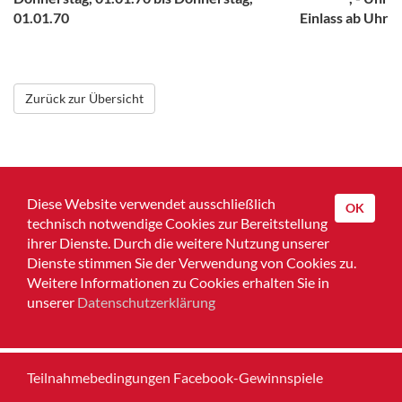
01.01.70
Einlass ab Uhr
Zurück zur Übersicht
Diese Website verwendet ausschließlich
OK
technisch notwendige Cookies zur Bereitstellung
ihrer Dienste. Durch die weitere Nutzung unserer
Dienste stimmen Sie der Verwendung von Cookies zu.
Home
Weitere Informationen zu Cookies erhalten Sie in
unserer
Datenschutzerklärung
Impressum
Datenschutz
Teilnahmebedingungen Facebook-Gewinnspiele