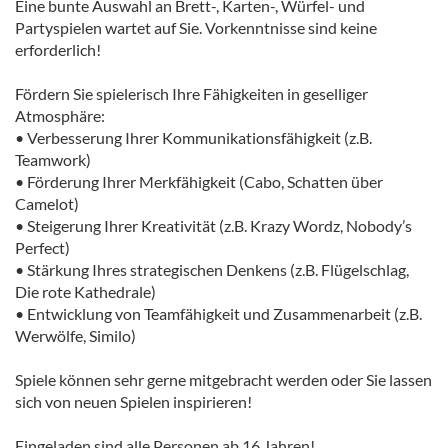
Eine bunte Auswahl an Brett-, Karten-, Würfel- und
Partyspielen wartet auf Sie. Vorkenntnisse sind keine
erforderlich!
Fördern Sie spielerisch Ihre Fähigkeiten in geselliger
Atmosphäre:
• Verbesserung Ihrer Kommunikationsfähigkeit (z.B.
Teamwork)
• Förderung Ihrer Merkfähigkeit (Cabo, Schatten über
Camelot)
• Steigerung Ihrer Kreativität (z.B. Krazy Wordz, Nobody’s
Perfect)
• Stärkung Ihres strategischen Denkens (z.B. Flügelschlag,
Die rote Kathedrale)
• Entwicklung von Teamfähigkeit und Zusammenarbeit (z.B.
Werwölfe, Similo)
Spiele können sehr gerne mitgebracht werden oder Sie lassen
sich von neuen Spielen inspirieren!
Eingeladen sind alle Personen ab 16 Jahren!