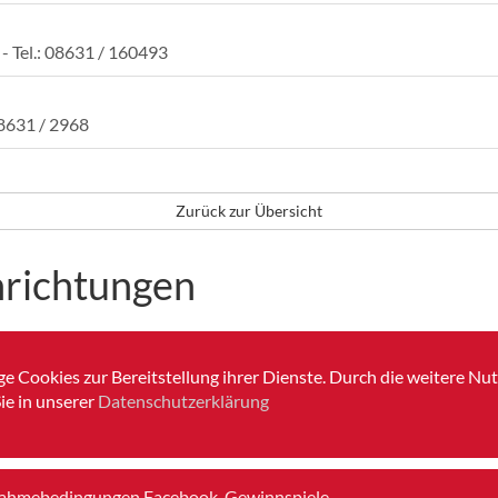
- Tel.: 08631 / 160493
08631 / 2968
Zurück zur Übersicht
nrichtungen
22
e Cookies zur Bereitstellung ihrer Dienste. Durch die weitere N
ie in unserer
Datenschutzerklärung
nahmebedingungen Facebook-Gewinnspiele