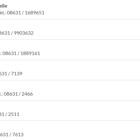
raße
Tel.: 08631 / 1689651
 08631 / 9903632
l.: 08631 / 1889161
8631 / 7139
l.: 08631 / 2466
631 / 2511
8631 / 7613