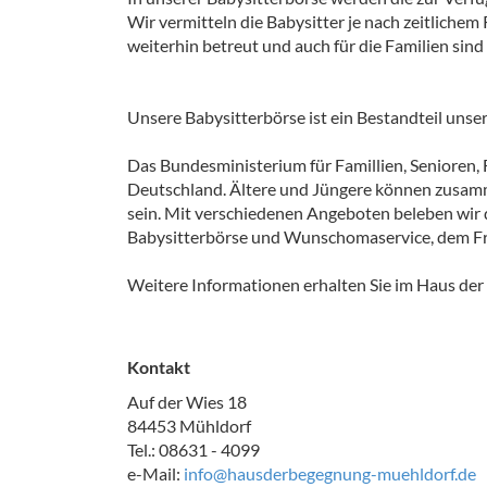
Wir vermitteln die Babysitter je nach zeitlich
weiterhin betreut und auch für die Familien sind
Unsere Babysitterbörse ist ein Bestandteil uns
Das Bundesministerium für Famillien, Senioren,
Deutschland. Ältere und Jüngere können zusa
sein. Mit verschiedenen Angeboten beleben wir
Babysitterbörse und Wunschomaservice, dem Frü
Weitere Informationen erhalten Sie im Haus de
Kontakt
Auf der Wies 18
84453 Mühldorf
Tel.: 08631 - 4099
e-Mail:
info@hausderbegegnung-muehldorf.de