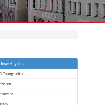
Unser Angebot
Öffnungszeiten
Kosten
Konzept
Team