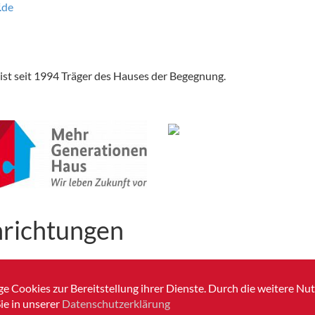
.de
ist seit 1994 Träger des Hauses der Begegnung.
nrichtungen
22
e Cookies zur Bereitstellung ihrer Dienste. Durch die weitere N
ie in unserer
Datenschutzerklärung