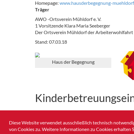
Homepage:
www.hausderbegegnung-muehldorf
Träger
AWO -Ortsverein Mühldorf e. V.
1 Vorsitzende Klara Maria Seeberger
Der Ortsverein Mühldorf der Arbeiterwohlfahrt 
Stand: 07.03.18
Haus der Begegnung
Kinderbetreuungsei
Kinderbetreuungseinrichtungen Broschüre 20
Diese Website verwendet ausschließlich technisch notwendig
von Cookies zu. Weitere Informationen zu Cookies erhalten S