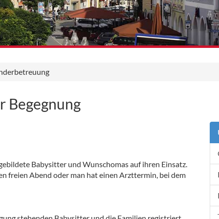
nderbetreuung
er Begegnung
gebildete Babysitter und Wunschomas auf ihren Einsatz.
nen freien Abend oder man hat einen Arzttermin, bei dem
gung stehenden Babysitter und die Familien registriert.