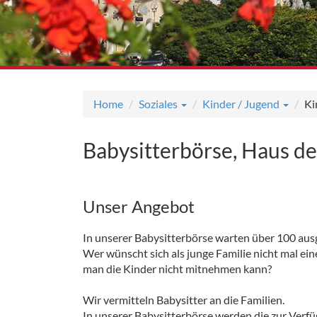
Home
Soziales
Kinder / Jugend
Ki
Babysitterbörse, Haus d
Unser Angebot
In unserer Babysitterbörse warten über 100 aus
Wer wünscht sich als junge Familie nicht mal ei
man die Kinder nicht mitnehmen kann?
Wir vermitteln Babysitter an die Familien.
In unserer Babysitterbörse werden die zur Verfü