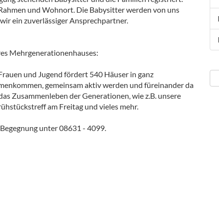
em Rahmen und Wohnort. Die Babysitter werden von uns
 wir ein zuverlässiger Ansprechpartner.
eres Mehrgenerationenhauses:
 Frauen und Jugend fördert 540 Häuser in ganz
mmenkommen, gemeinsam aktiv werden und füreinander da
 das Zusammenleben der Generationen, wie z.B. unsere
hstückstreff am Freitag und vieles mehr.
r Begegnung unter 08631 - 4099.