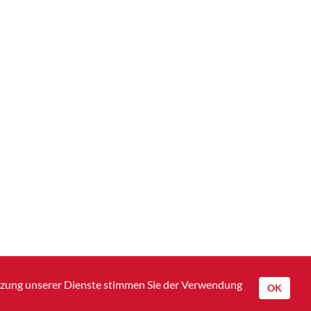
utzung unserer Dienste stimmen Sie der Verwendung
OK